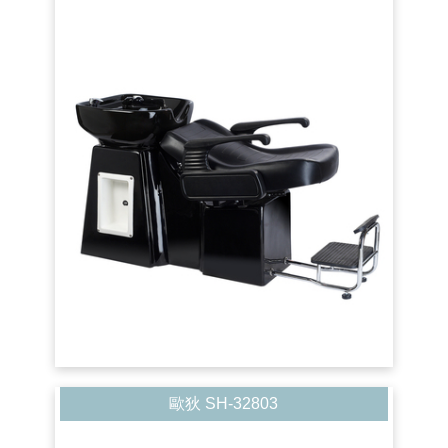
歐狄 SH-32803