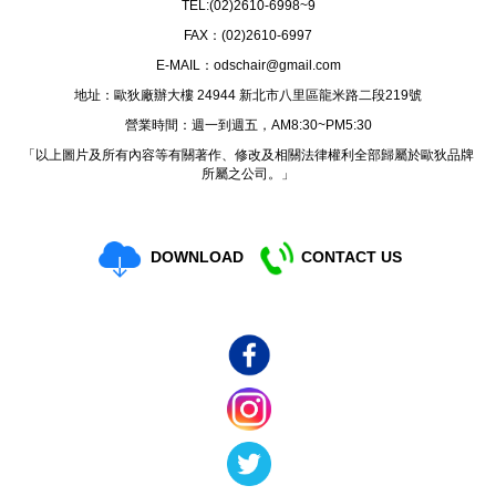
TEL:(02)
2610-6998~9
FAX：(02)2610-6997
E-MAIL：
odschair@gmail.com
地址：歐狄廠辦大樓 24944 新北市八里區龍米路二段219號
營業時間：週一到週五，AM8:30~PM5:30
「以上圖片及所有內容等有關著作、修改及相關法律權利全部歸屬於歐狄品牌
所屬之公司。」
DOWNLOAD
CONTACT US