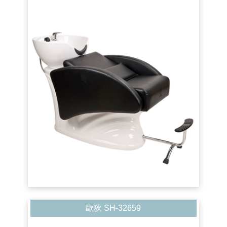
歐狄 SH-32659