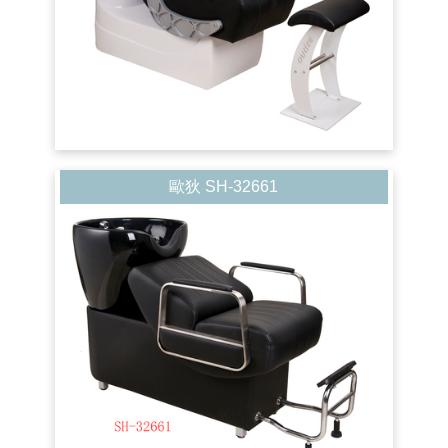
歐狄 SH-32661