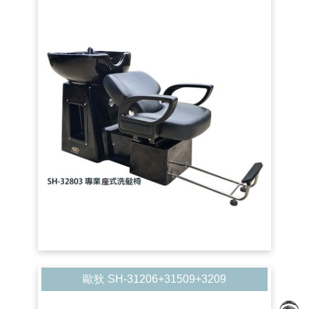
歐狄 SH-31206+31509+3209