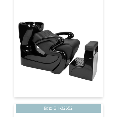
歐狄 SH-32652