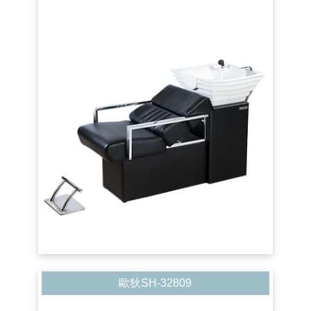
歐狄SH-32809