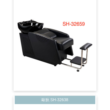
歐狄 SH-32638