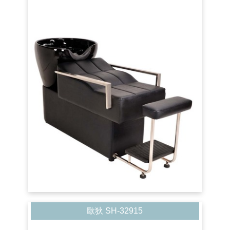
歐狄 SH-32915