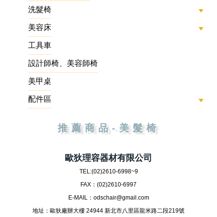
洗髮椅
美容床
工具車
設計師椅、美容師椅
美甲桌
配件區
推薦商品-美髮椅
歐狄理容器材有限公司
TEL:(02)
2610-6998~9
FAX：(02)2610-6997
E-MAIL：
odschair@gmail.com
地址：歐狄廠辦大樓 24944 新北市八里區龍米路二段219號